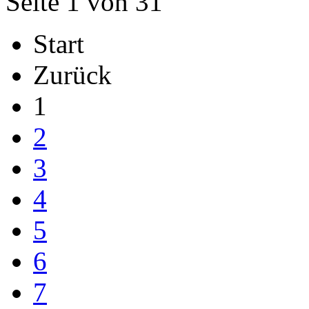
Seite 1 von 31
Start
Zurück
1
2
3
4
5
6
7