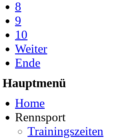
8
9
10
Weiter
Ende
Hauptmenü
Home
Rennsport
Trainingszeiten