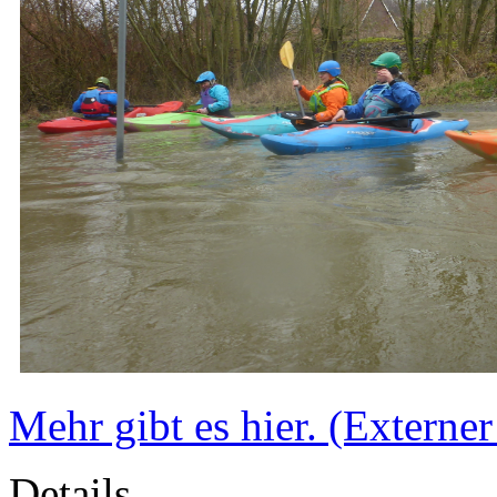
M
ehr gibt es hier. (Externe
Details