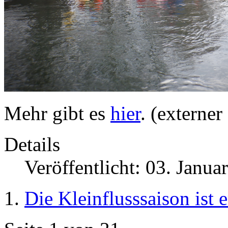
Mehr gibt es
hier
. (externer
Details
Veröffentlicht: 03. Janua
Die Kleinflusssaison ist e